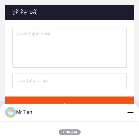
हमें मेल करें
भेजना
Mr.Tian
7:08 AM