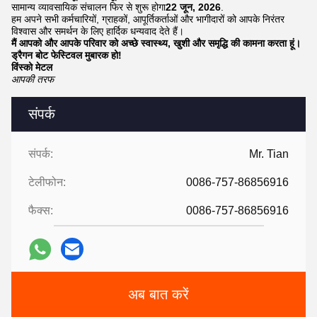
सामान्य व्यावसायिक संचालन फिर से शुरू होगा
22 जून, 2026
.
हम अपने सभी कर्मचारियों, ग्राहकों, आपूर्तिकर्ताओं और भागीदारों को आपके निरंतर
विश्वास और समर्थन के लिए हार्दिक धन्यवाद देते हैं।
मैं आपको और आपके परिवार को अच्छे स्वास्थ्य, खुशी और समृद्धि की कामना करता हूं।
ड्रैगन बोट फेस्टिवल मुबारक हो!
विंस्को मेटल
आपकी तरफ
संपर्क
संपर्क:
Mr. Tian
टेलीफोन:
0086-757-86856916
फैक्स:
0086-757-86856916
अब बात करें