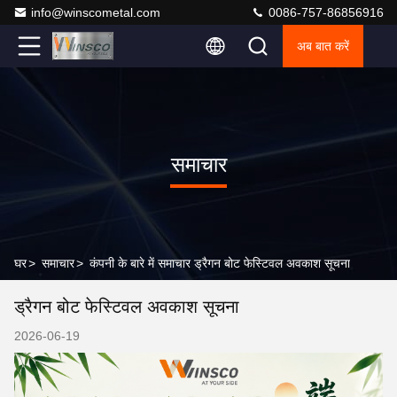
info@winscometal.com
0086-757-86856916
अब बात करें
समाचार
घर
>
समाचार
>
कंपनी के बारे में समाचार ड्रैगन बोट फेस्टिवल अवकाश सूचना
ड्रैगन बोट फेस्टिवल अवकाश सूचना
2026-06-19